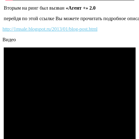
Вторым на ринг был вызван
«Агент +» 2.0
перейдя по этой ссылке Вы можете прочитать подробное описа
http://1msale.blogspot.ru/2013/01/blog-post.html
Видео