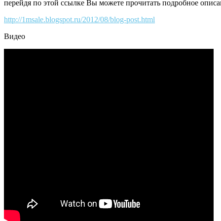
перейдя по этой ссылке Вы можете прочитать подробное описан
http://1msale.blogspot.ru/2012/08/blog-post.html
Видео