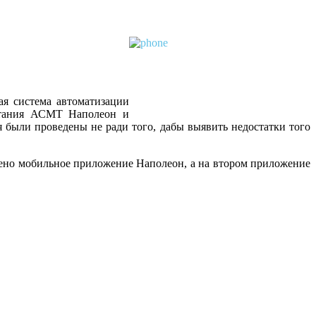
ая система автоматизации
ытания АСМТ Наполеон и
 были проведены не ради того, дабы выявить недостатки того
лено мобильное приложение Наполеон, а на втором приложение