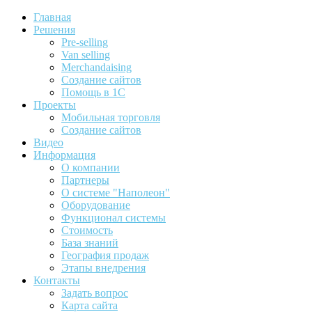
Главная
Решения
Pre-selling
Van selling
Merchandaising
Создание сайтов
Помощь в 1С
Проекты
Мобильная торговля
Создание сайтов
Видео
Информация
О компании
Партнеры
О системе "Наполеон"
Оборудование
Функционал системы
Стоимость
База знаний
География продаж
Этапы внедрения
Контакты
Задать вопрос
Карта сайта