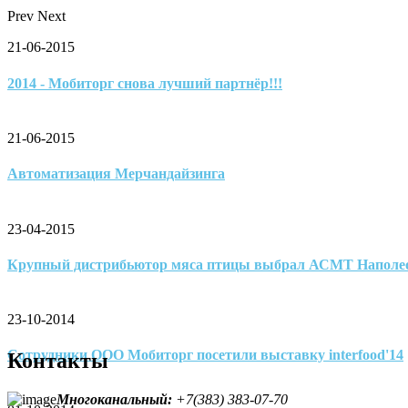
Prev
Next
21-06-2015
2014 - Мобиторг снова лучший партнёр!!!
21-06-2015
Автоматизация Мерчандайзинга
23-04-2015
Крупный дистрибьютор мяса птицы выбрал АСМТ Наполе
23-10-2014
Сотрудники ООО Мобиторг посетили выставку interfood'14
Контакты
Многоканальный
:
+7(383) 383-07-70