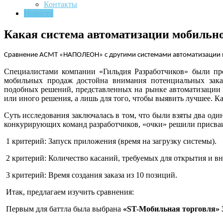
Контакты
Новости
Какая система автоматизации мобильн
Сравнение АСМТ «НАПОЛЕОН» с другими системами автоматизации
Специалистами компании «Гильдия Разработчиков» были про
мобильных продаж достойна внимания потенциальных зак
подобных решений, представленных на рынке автоматизации в
или иного решения, а лишь для того, чтобы выявить лучшее. Как
Суть исследования заключалась в том, что были взяты два о
конкурирующих команд разработчиков, «очки» решили присва
1 критерий: Запуск приложения (время на загрузку системы).
2 критерий: Количество касаний, требуемых для открытия и вн
3 критерий: Время создания заказа из 10 позиций.
Итак, предлагаем изучить сравнения:
Первым для баттла была выбрана
«ST-Мобильная торговля» 