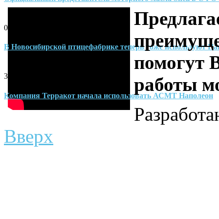
Предлага
02-06-2014
преимуще
В Новосибирской птицефабрике теперь тоже используют На
помогут 
30-04-2014
работы м
Компания Терракот начала использовать АСМТ Наполеон
Разработ
Вверх