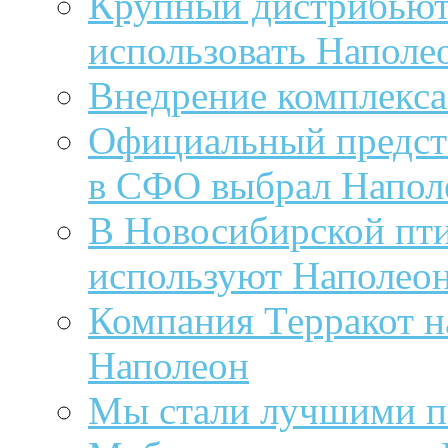
Крупный дистрибьюто
использовать Наполе
Внедрение комплекса
Официальный предста
в СФО выбрал Напол
В Новосибирской пти
используют Наполео
Компания Терракот н
Наполеон
Мы стали лучшими п