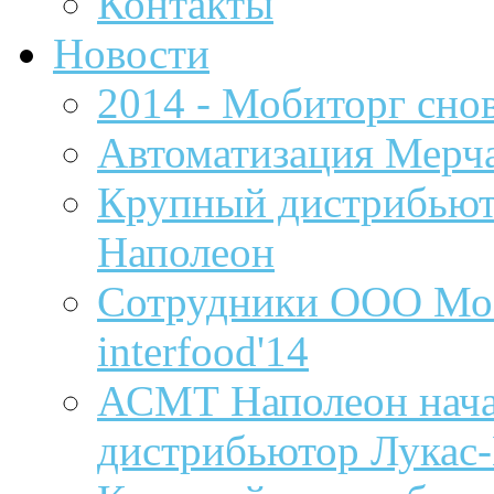
Контакты
Новости
2014 - Мобиторг сно
Автоматизация Мерч
Крупный дистрибьют
Наполеон
Сотрудники ООО Моб
interfood'14
АСМТ Наполеон нача
дистрибьютор Лукас