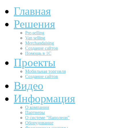
Главная
Решения
Pre-selling
Van selling
Merchandaising
Создание сайтов
Помощь в 1С
Проекты
Мобильная торговля
Создание сайтов
Видео
Информация
О компании
Партнеры
О системе "Наполеон"
Оборудование
Функционал системы