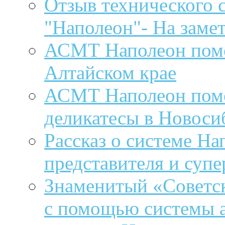
Отзыв технического 
"Наполеон"- На заме
АСМТ Наполеон помог
Алтайском крае
АСМТ Наполеон помо
деликатесы в Новоси
Рассказ о системе На
представителя и суп
Знаменитый «Советск
с помощью системы 