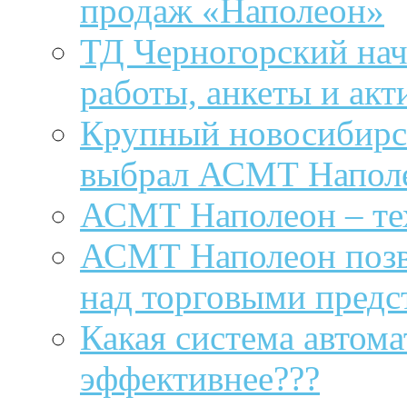
продаж «Наполеон»
ТД Черногорский нач
работы, анкеты и акт
Крупный новосибирс
выбрал АСМТ Напол
АСМТ Наполеон – те
АСМТ Наполеон поз
над торговыми предс
Какая система автом
эффективнее???