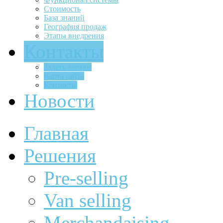
Стоимость
База знаний
География продаж
Этапы внедрения
Контакты
Задать вопрос
Карта сайта
Контакты
Новости
Главная
Решения
Pre-selling
Van selling
Merchandaising