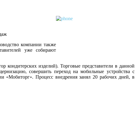
даж
оводство компании также
тавителей уже собирают
р кондитерских изделий). Торговые представители в данной
дернизацию, совершить переход на мобильные устройства с
и «Мобиторг». Процесс внедрения занял 20 рабочих дней, в