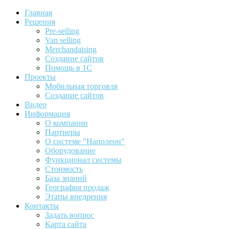
Главная
Решения
Pre-selling
Van selling
Merchandaising
Создание сайтов
Помощь в 1С
Проекты
Мобильная торговля
Создание сайтов
Видео
Информация
О компании
Партнеры
О системе "Наполеон"
Оборудование
Функционал системы
Стоимость
База знаний
География продаж
Этапы внедрения
Контакты
Задать вопрос
Карта сайта