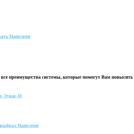
вать Наполеон
 все преимущества системы, которые помогут Вам повысить
р Лукас-Н
 выбрал Наполеон