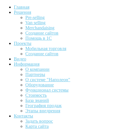
Главная
Решения
Pre-selling
Van selling
Merchandaising
Создание сайтов
Помощь в 1С
Проекты
Мобильная торговля
Создание сайтов
Видео
Информация
О компании
Партнеры
О системе "Наполеон"
Оборудование
Функционал системы
Стоимость
База знаний
География продаж
Этапы внедрения
Контакты
Задать вопрос
Карта сайта