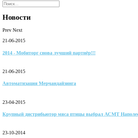
Новости
Prev
Next
21-06-2015
2014 - Мобиторг снова лучший партнёр!!!
21-06-2015
Автоматизация Мерчандайзинга
23-04-2015
Крупный дистрибьютор мяса птицы выбрал АСМТ Наполе
23-10-2014