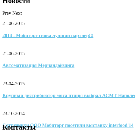
Новости
Prev
Next
21-06-2015
2014 - Мобиторг снова лучший партнёр!!!
21-06-2015
Автоматизация Мерчандайзинга
23-04-2015
Крупный дистрибьютор мяса птицы выбрал АСМТ Наполе
23-10-2014
Сотрудники ООО Мобиторг посетили выставку interfood'14
Контакты