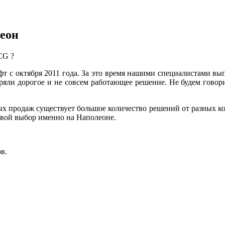
еон
CG ?
с октября 2011 года. За это время нашими специалистами вып
ряли дорогое и не совсем работающее решение. Не будем говори
 продаж существует большое количество решений от разных ко
вой выбор именно на Наполеоне.
в.