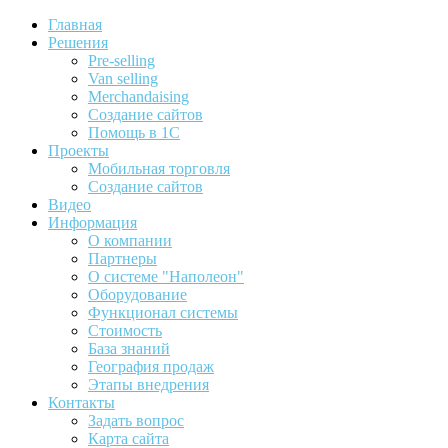
Главная
Решения
Pre-selling
Van selling
Merchandaising
Создание сайтов
Помощь в 1С
Проекты
Мобильная торговля
Создание сайтов
Видео
Информация
О компании
Партнеры
О системе "Наполеон"
Оборудование
Функционал системы
Стоимость
База знаний
География продаж
Этапы внедрения
Контакты
Задать вопрос
Карта сайта