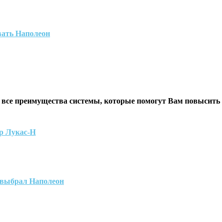
вать Наполеон
 все преимущества системы, которые помогут Вам повысить
р Лукас-Н
 выбрал Наполеон