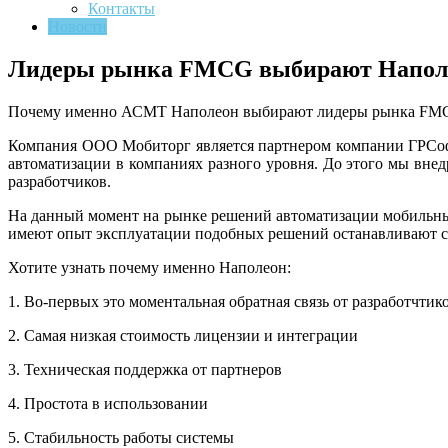
Контакты
Новости
Лидеры рынка FMCG выбирают Напол
Почему именно АСМТ Наполеон выбирают лидеры рынка FM
Компания ООО Мобиторг является партнером компании ГРСофт 
автоматизации в компаниях разного уровня. До этого мы внед
разработчиков.
На данный момент на рынке решений автоматизации мобильных
имеют опыт эксплуатации подобных решений останавливают с
Хотите узнать почему именно Наполеон:
1. Во-первых это моментальная обратная связь от разработчтико
2. Самая низкая стоимость лицензии и интеграции
3. Техническая поддержка от партнеров
4. Простота в использовании
5. Стабильность работы системы