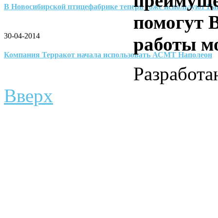
преимуще
В Новосибирской птицефабрике теперь тоже используют На
помогут 
30-04-2014
работы м
Компания Терракот начала использовать АСМТ Наполеон
Разработ
Вверх