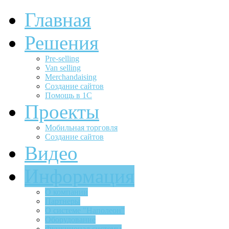
Главная
Решения
Pre-selling
Van selling
Merchandaising
Создание сайтов
Помощь в 1С
Проекты
Мобильная торговля
Создание сайтов
Видео
Информация
О компании
Партнеры
О системе "Наполеон"
Оборудование
Функционал системы